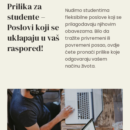
Prilika za
Nudimo studentima
studente –
fleksibilne poslove koji se
prilagođavaju njihovim
Poslovi koji se
obavezama. Bilo da
uklapaju u vaš
tražite privremeni ili
povremeni posao, ovdje
raspored!
ćete pronaći prilike koje
odgovaraju vašem
načinu života.