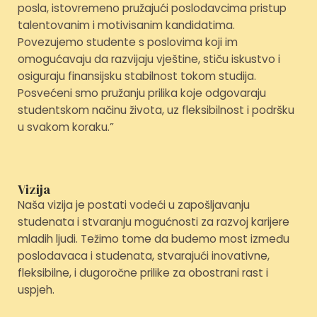
posla, istovremeno pružajući poslodavcima pristup
talentovanim i motivisanim kandidatima.
Povezujemo studente s poslovima koji im
omogućavaju da razvijaju vještine, stiču iskustvo i
osiguraju finansijsku stabilnost tokom studija.
Posvećeni smo pružanju prilika koje odgovaraju
studentskom načinu života, uz fleksibilnost i podršku
u svakom koraku.”
Vizija
Naša vizija je postati vodeći u zapošljavanju
studenata i stvaranju mogućnosti za razvoj karijere
mladih ljudi. Težimo tome da budemo most između
poslodavaca i studenata, stvarajući inovativne,
fleksibilne, i dugoročne prilike za obostrani rast i
uspjeh.