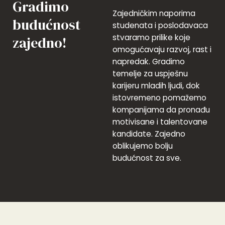
Gradimo
Zajedničkim naporima
budućnost
studenata i poslodavaca
stvaramo prilike koje
zajedno!
omogućavaju razvoj, rast i
napredak. Gradimo
temelje za uspješnu
karijeru mladih ljudi, dok
istovremeno pomažemo
kompanijama da pronađu
motivisane i talentovane
kandidate. Zajedno
oblikujemo bolju
budućnost za sve.