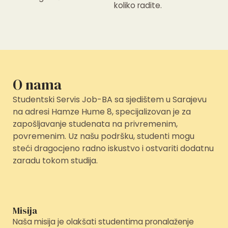
koliko radite.
O nama
Studentski Servis Job-BA sa sjedištem u Sarajevu
na adresi
Hamze Hume 8
, specijalizovan je za
zapošljavanje studenata na privremenim,
povremenim. Uz našu podršku, studenti mogu
steći dragocjeno radno iskustvo i ostvariti dodatnu
zaradu tokom studija.
Misija
Naša misija je olakšati studentima pronalaženje